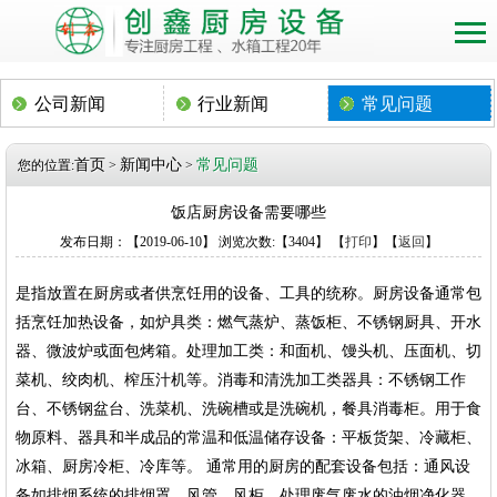
公司新闻
行业新闻
常见问题
首页
新闻中心
常见问题
您的位置:
>
>
饭店厨房设备需要哪些
发布日期：【2019-06-10】 浏览次数:【3404】 【
打印
】【
返回
】
是指放置在厨房或者供烹饪用的设备、工具的统称。厨房设备通常包
括烹饪加热设备，如炉具类：燃气蒸炉、蒸饭柜、不锈钢厨具、开水
器、微波炉或面包烤箱。处理加工类：和面机、馒头机、压面机、切
菜机、绞肉机、榨压汁机等。消毒和清洗加工类器具：不锈钢工作
台、不锈钢盆台、洗菜机、洗碗槽或是洗碗机，餐具消毒柜。用于食
物原料、器具和半成品的常温和低温储存设备：平板货架、冷藏柜、
冰箱、厨房冷柜、冷库等。 通常用的厨房的配套设备包括：通风设
备如排烟系统的排烟罩、风管、风柜、处理废气废水的油烟净化器、