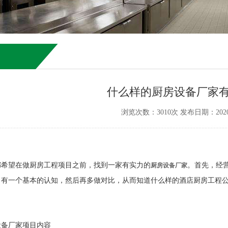
什么样的厨房设备厂家
浏览次数：3010次 发布日期：2020-
望在做厨房工程项目之前，找到一家有实力的
。首先，经
厨房设备厂家
。有一个基本的认知，然后再多做对比，从而知道什么样的酒店厨房工程
备厂家项目内容