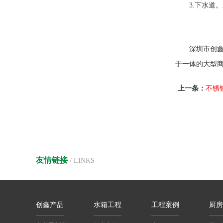
3.下水道。
深圳市创鑫厨
于一体的大型
上一条：
不锈
友情链接
/ LINKS
创鑫产品
水箱工程
工程案例
厨房