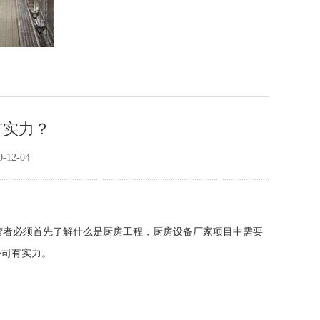
有实力？
12-04
营者必须首先了解什么是厨房工程，厨房设备厂家项目中需要
公司有实力。