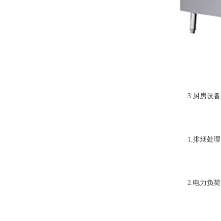
3.厨房设备
1.排烟处理
2.电力负荷