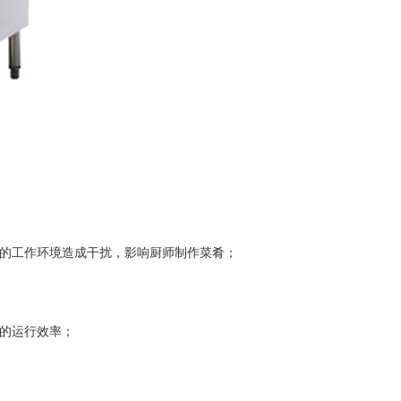
的工作环境造成干扰，影响厨师制作菜肴；
的运行效率；