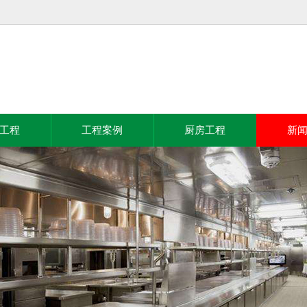
工程
工程案例
厨房工程
新