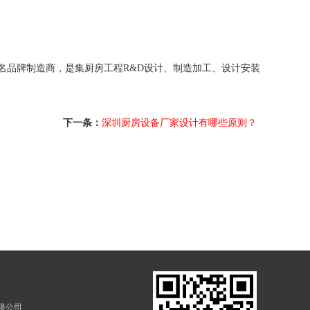
品牌制造商，是集厨房工程R&D设计、制造加工、设计安装
下一条：
深圳厨房设备厂家设计有哪些原则？
限公司