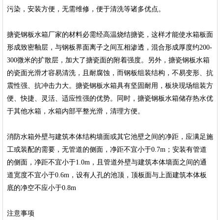
污染，安装方便，无需维修，便于清洗等诸多优点。
搪瓷钢板水箱厂家的材料必需经高温烧结搪瓷，这样才能使水箱板面
形成致密釉层，与钢板界面离子之间互相渗透，混合形成厚度约200-
300微米的扩散层，加大了搪瓷面的附着强度。另外，搪瓷钢板水箱
的瓷面光滑才容易清洗，且耐腐蚀，而钢板组装结构，不易变形、抗
震性强、抗冲击力大。搪瓷钢板水箱具有坚固耐用，板块现场组装方
便、快捷、灵活、适应性强的优势。同时，搪瓷钢板水箱储存热水优
于其他水箱，水箱内部平整光滑，清理方便。
消防水箱外壁与建筑本体结构墙面或其它池壁之间的净距，应满足施
工或装配的需要，无管道的侧面，净距不宜小于0.7m；安装有管道
的侧面，净距不宜小于1.0m，且管道外壁与建筑本体墙面之间的通
道宽度不宜小于0.6m，设有人孔的池顶，顶板面与上面建筑本体板
底的净空不应小于0.8m
注意事项