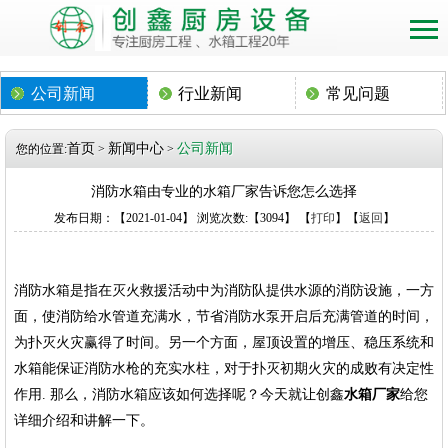
公司新闻
行业新闻
常见问题
首页
新闻中心
公司新闻
您的位置:
>
>
消防水箱由专业的水箱厂家告诉您怎么选择
发布日期：【2021-01-04】 浏览次数:【3094】 【
打印
】【
返回
】
消防水箱是指在灭火救援活动中为消防队提供水源的消防设施，一方
面，使消防给水管道充满水，节省消防水泵开启后充满管道的时间，
为扑灭火灾赢得了时间。另一个方面，屋顶设置的增压、稳压系统和
水箱能保证消防水枪的充实水柱，对于扑灭初期火灾的成败有决定性
作用. 那么，消防水箱应该如何选择呢？今天就让创鑫
水箱厂家
给您
详细介绍和讲解一下。