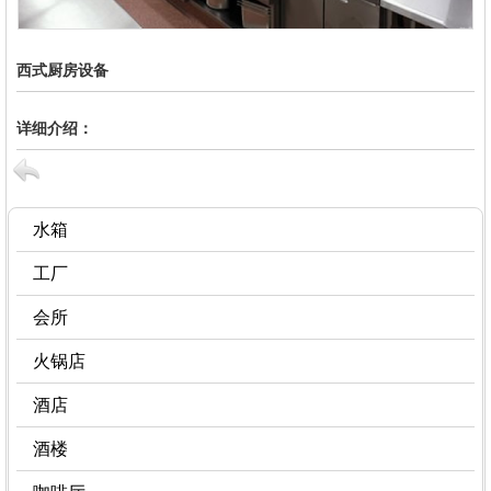
西式厨房设备
详细介绍：
水箱
工厂
会所
火锅店
酒店
酒楼