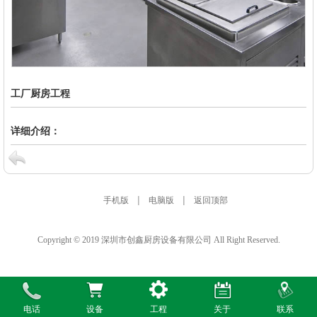
工厂厨房工程
详细介绍：
|
|
手机版
电脑版
返回顶部
Copyright © 2019 深圳市创鑫厨房设备有限公司 All Right Reserved.
电话
设备
工程
关于
联系