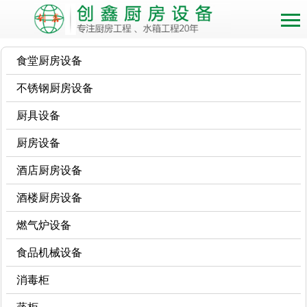
食堂厨房设备
不锈钢厨房设备
厨具设备
厨房设备
酒店厨房设备
酒楼厨房设备
燃气炉设备
食品机械设备
消毒柜