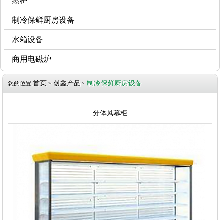
蒸柜
制冷保鲜厨房设备
水箱设备
商用电磁炉
首页
创鑫产品
制冷保鲜厨房设备
您的位置:
>
>
分体风幕柜