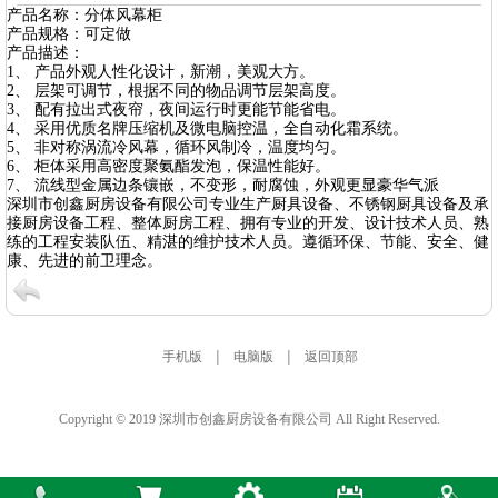
产品名称：分体风幕柜
产品规格：可定做
产品描述：
1、 产品外观人性化设计，新潮，美观大方。
2、 层架可调节，根据不同的物品调节层架高度。
3、 配有拉出式夜帘，夜间运行时更能节能省电。
4、 采用优质名牌压缩机及微电脑控温，全自动化霜系统。
5、 非对称涡流冷风幕，循环风制冷，温度均匀。
6、 柜体采用高密度聚氨酯发泡，保温性能好。
7、 流线型金属边条镶嵌，不变形，耐腐蚀，外观更显豪华气派
深圳市创鑫厨房设备有限公司专业生产厨具设备、不锈钢厨具设备及承
接厨房设备工程、整体厨房工程、拥有专业的开发、设计技术人员、熟
练的工程安装队伍、精湛的维护技术人员。遵循环保、节能、安全、健
康、先进的前卫理念。
|
|
手机版
电脑版
返回顶部
Copyright © 2019 深圳市创鑫厨房设备有限公司 All Right Reserved.