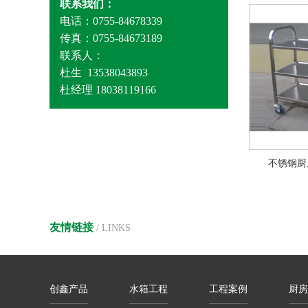
联系我们：
电话：0755-84678339
传真：0755-84673189
联系人：
杜生 13538043893
杜经理 18038119166
不锈钢厨
友情链接
/ LINKS
创鑫产品
水箱工程
工程案例
厨房