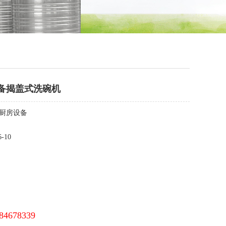
备揭盖式洗碗机
厨房设备
-10
84678339