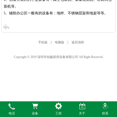
装机等。
5、辅助办公区一般有的设备有：地秤、不锈钢层架和地架等等。
|
|
手机版
电脑版
返回顶部
Copyright © 2019 深圳市创鑫厨房设备有限公司 All Right Reserved.
电话
设备
工程
关于
联系