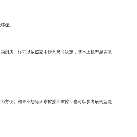
能环保。
大的厨房一样可以依照家中厨具尺寸决定，基本上机型越宽吸
较为方便。如果不想每天东擦擦西擦擦，也可以参考该机型是