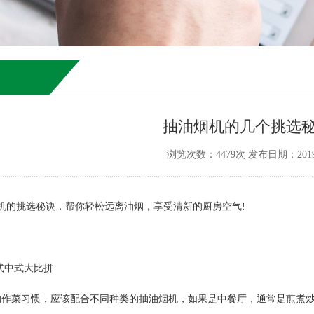
抽油烟机的几个挑选
浏览次数：4479次 发布日期：2019-
机的挑选秘诀，帮你轻松远离油烟，享受清新的厨房空气!
式中式大比拼
的作菜习惯，应该配合不同种类的抽油烟机，如果是中餐厅，通常是煎煮