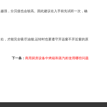
力越强，分贝值也会较高。因此建议在入手前先试听一次，确
左右，才能完全吸尽油烟;运转时也要遵守开远窗不开近窗的原
下一条：
商用厨房设备中烤箱和蒸汽柜使用哪些问题