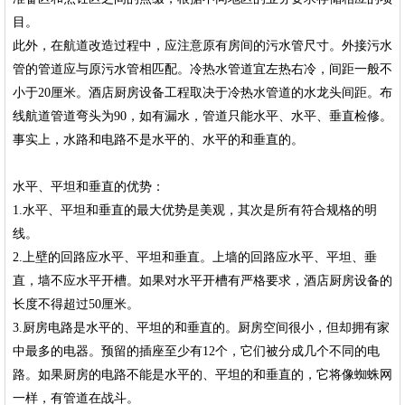
目。
此外，在航道改造过程中，应注意原有房间的污水管尺寸。外接污水
管的管道应与原污水管相匹配。冷热水管道宜左热右冷，间距一般不
小于20厘米。酒店厨房设备工程取决于冷热水管道的水龙头间距。布
线航道管道弯头为90，如有漏水，管道只能水平、水平、垂直检修。
事实上，水路和电路不是水平的、水平的和垂直的。
水平、平坦和垂直的优势：
1.水平、平坦和垂直的最大优势是美观，其次是所有符合规格的明
线。
2.上壁的回路应水平、平坦和垂直。上墙的回路应水平、平坦、垂
直，墙不应水平开槽。如果对水平开槽有严格要求，酒店厨房设备的
长度不得超过50厘米。
3.厨房电路是水平的、平坦的和垂直的。厨房空间很小，但却拥有家
中最多的电器。预留的插座至少有12个，它们被分成几个不同的电
路。如果厨房的电路不能是水平的、平坦的和垂直的，它将像蜘蛛网
一样，有管道在战斗。