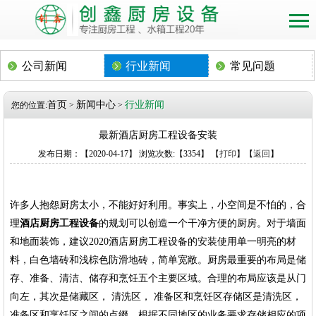
公司新闻
行业新闻
常见问题
首页
新闻中心
行业新闻
您的位置:
>
>
最新酒店厨房工程设备安装
发布日期：【2020-04-17】 浏览次数:【3354】 【
打印
】【
返回
】
许多人抱怨厨房太小，不能好好利用。事实上，小空间是不怕的，合
理
酒店厨房工程设备
的规划可以创造一个干净方便的厨房。对于墙面
和地面装饰，建议2020酒店厨房工程设备的安装使用单一明亮的材
料，白色墙砖和浅棕色防滑地砖，简单宽敞。厨房最重要的布局是储
存、准备、清洁、储存和烹饪五个主要区域。合理的布局应该是从门
向左，其次是储藏区， 清洗区， 准备区和烹饪区存储区是清洗区，
准备区和烹饪区之间的点缀，根据不同地区的业务要求存储相应的项