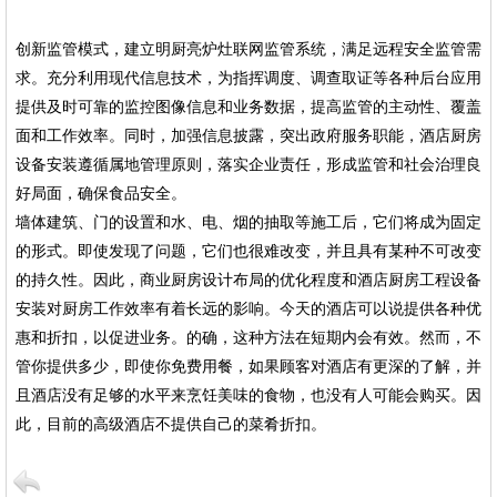
创新监管模式，建立明厨亮炉灶联网监管系统，满足远程安全监管需
求。充分利用现代信息技术，为指挥调度、调查取证等各种后台应用
提供及时可靠的监控图像信息和业务数据，提高监管的主动性、覆盖
面和工作效率。同时，加强信息披露，突出政府服务职能，酒店厨房
设备安装遵循属地管理原则，落实企业责任，形成监管和社会治理良
好局面，确保食品安全。
墙体建筑、门的设置和水、电、烟的抽取等施工后，它们将成为固定
的形式。即使发现了问题，它们也很难改变，并且具有某种不可改变
的持久性。因此，商业厨房设计布局的优化程度和酒店厨房工程设备
安装对厨房工作效率有着长远的影响。今天的酒店可以说提供各种优
惠和折扣，以促进业务。的确，这种方法在短期内会有效。然而，不
管你提供多少，即使你免费用餐，如果顾客对酒店有更深的了解，并
且酒店没有足够的水平来烹饪美味的食物，也没有人可能会购买。因
此，目前的高级酒店不提供自己的菜肴折扣。