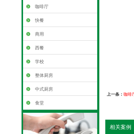
咖啡厅
快餐
商用
西餐
学校
整体厨房
中式厨房
上一条：
咖啡
食堂
相关案例