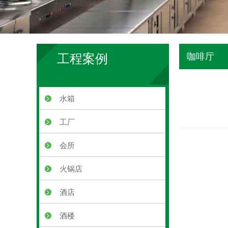
咖啡厅
工程案例
水箱
工厂
会所
火锅店
酒店
酒楼