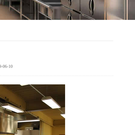
06-10