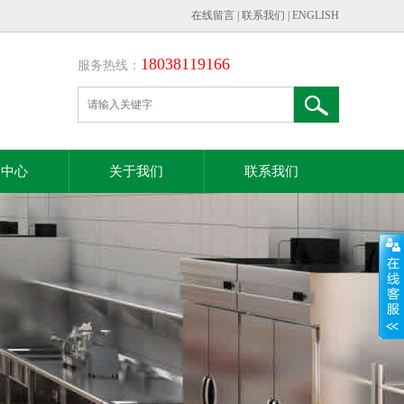
在线留言
|
联系我们
|
ENGLISH
18038119166
服务热线：
闻中心
关于我们
联系我们