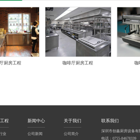
厅厨房工程
咖啡厅厨房工程
咖
工程
新闻中心
关于我们
联系我们
深圳市创鑫厨房设备有
行业
公司新闻
公司简介
电话：0755-84678339