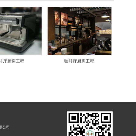
啡厅厨房工程
咖啡厅厨房工程
限公司