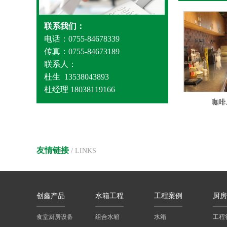
联系我们：
电话：0755-84678339
传真：0755-84673189
联系人：
杜生 13538043893
杜经理 18038119166
咖啡
友情链接
/ LINKS
创鑫产品
水箱工程
工程案例
厨房
食堂厨房设备
组合水箱
水箱
工程