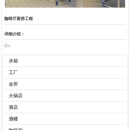
咖啡厅厨房工程
详细介绍：
水箱
工厂
会所
火锅店
酒店
酒楼