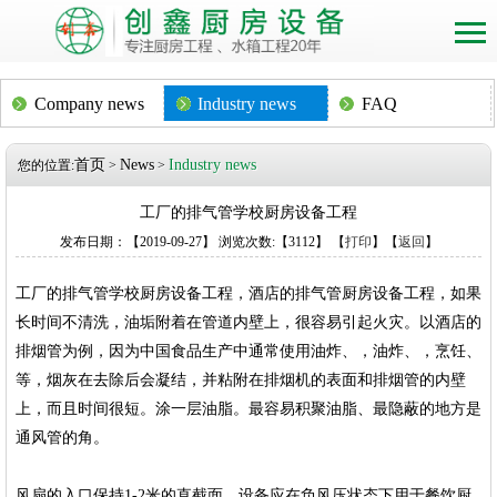
Company news
Industry news
FAQ
首页
News
Industry news
您的位置:
>
>
工厂的排气管学校厨房设备工程
发布日期：【2019-09-27】 浏览次数:【3112】 【
打印
】【
返回
】
工厂的排气管学校厨房设备工程，酒店的排气管厨房设备工程，如果
长时间不清洗，油垢附着在管道内壁上，很容易引起火灾。以酒店的
排烟管为例，因为中国食品生产中通常使用油炸、，油炸、，烹饪、
等，烟灰在去除后会凝结，并粘附在排烟机的表面和排烟管的内壁
上，而且时间很短。涂一层油脂。最容易积聚油脂、最隐蔽的地方是
通风管的角。
风扇的入口保持1-2米的直截面。设备应在负风压状态下用于餐饮厨