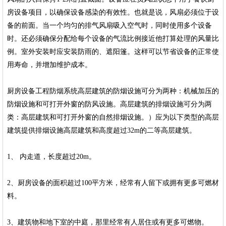
房设备项目，以确保设备感染的有效性。也就是说，风扇必须位于设
备的前面。当一个均匀的排气风扇吸入空气时，同时使用多个设备
时。还必须确保分配给每个设备的气流比例接近他打算处理的风量比
例。室外安装时应安装防雨的、遮阳篷。这样可以节省设备的正常使
用寿命，并增加维护成本。
厨房设备工程防烟系统高层建筑的防烟设施可分为两种：机械加压的
防烟设施和可打开外窗的防风设施。高层建筑的排烟设施可分为两
类：高层建筑和可打开外窗的自然排烟设施。）应为以下类型的高层
建筑提供排烟设施高层建筑和高度超过32m的二等高层建筑。
1、 内走道，长度超过20m。
2、厨房设备的面积超过100平方米，经常有人留下或拥有更多可燃材
料。
3、建筑物和地下室的中庭，那里经常有人居住或有更多可燃物。