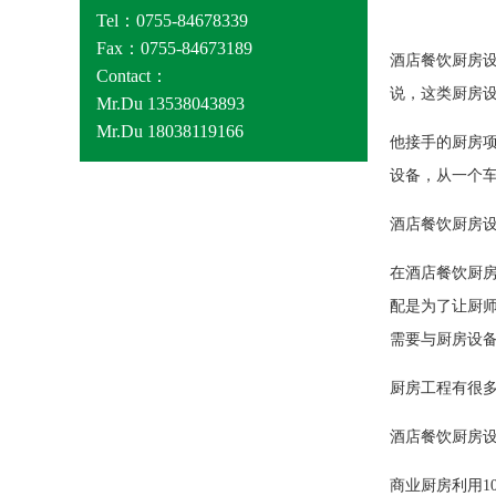
Tel：0755-84678339
Fax：0755-84673189
酒店餐饮厨房设
Contact：
说，这类厨房
Mr.Du 13538043893
Mr.Du 18038119166
他接手的厨房
设备，从一个
酒店餐饮厨房
在酒店餐饮厨
配是为了让厨
需要与厨房设
厨房工程有很
酒店餐饮厨房
商业厨房利用