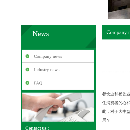
Company 
News
Company news
Industry news
FAQ
餐饮业和餐饮
住消费者的心
此，对于大中
局？
Contact us：