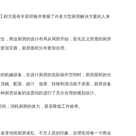
设备工程方面有丰富经验并掌握了许多大型厨房解决方案的人来
理念，商业厨房的设计布局从局部开始，首先定义所需的厨房
能更加完善，厨房面积分布更加合理。
备的机械设备，在设计厨房的实际操作空间时，厨房面积的分
、洗碗、配菜、卤汁、放菜、转移和清洁箱子表面，厨房设备
各种厨房设备的设置间距进行了充分合理的规划设计。
时间，消耗厨师的体力，甚至降低工作效率。
，改变传统厨房凌乱、不尽人意的印象，合理安排每一寸商业