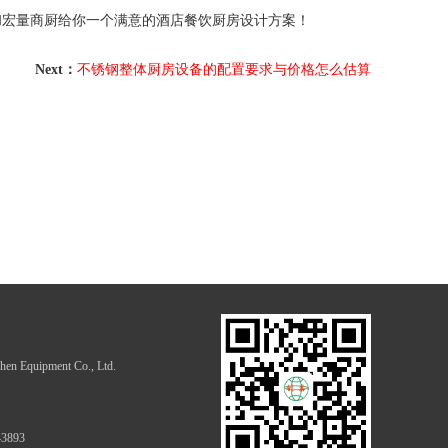
和宏量商厨给你一个满意的酒店餐饮厨房设计方案！
Next：
不锈钢整体厨房设备的配置要求与价格怎么估算
hen Equipment Co., Ltd.
43893