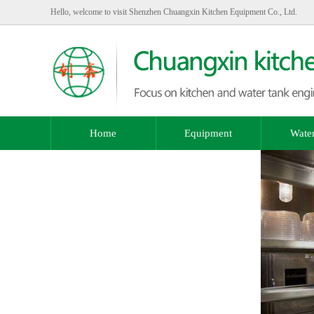
Hello, welcome to visit Shenzhen Chuangxin Kitchen Equipment Co., Ltd.
Home
Equipment
Water